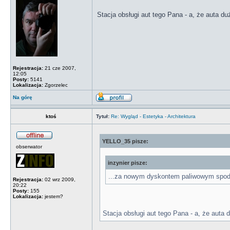
Stacja obsługi aut tego Pana - a, że auta du
Rejestracja:
21 cze 2007,
12:05
Posty:
5141
Lokalizacja:
Zgorzelec
Na górę
ktoś
Tytuł:
Re: Wygląd - Estetyka - Architektura
YELLO_35 pisze:
obserwator
inzynier pisze:
...za nowym dyskontem paliwowym spod
Rejestracja:
02 wrz 2009,
20:22
Posty:
155
Lokalizacja:
jestem?
Stacja obsługi aut tego Pana - a, że auta 