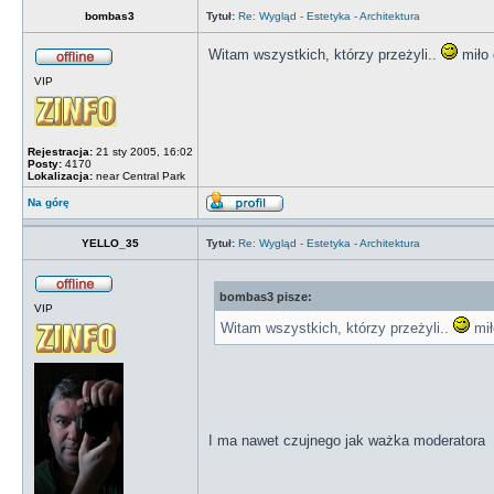
bombas3
Tytuł:
Re: Wygląd - Estetyka - Architektura
Witam wszystkich, którzy przeżyli..
miło 
VIP
Rejestracja:
21 sty 2005, 16:02
Posty:
4170
Lokalizacja:
near Central Park
Na górę
YELLO_35
Tytuł:
Re: Wygląd - Estetyka - Architektura
bombas3 pisze:
VIP
Witam wszystkich, którzy przeżyli..
mił
I ma nawet czujnego jak ważka moderatora