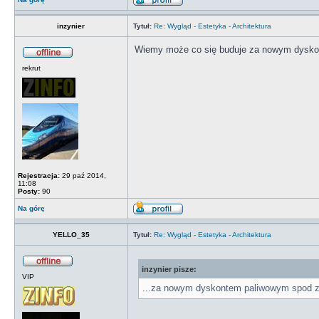
inzynier
Tytuł:
Re: Wygląd - Estetyka - Architektura
Wiemy może co się buduje za nowym dysko
rekrut
Rejestracja:
29 paź 2014,
11:08
Posty:
90
Na górę
YELLO_35
Tytuł:
Re: Wygląd - Estetyka - Architektura
inzynier pisze:
VIP
...za nowym dyskontem paliwowym spod 