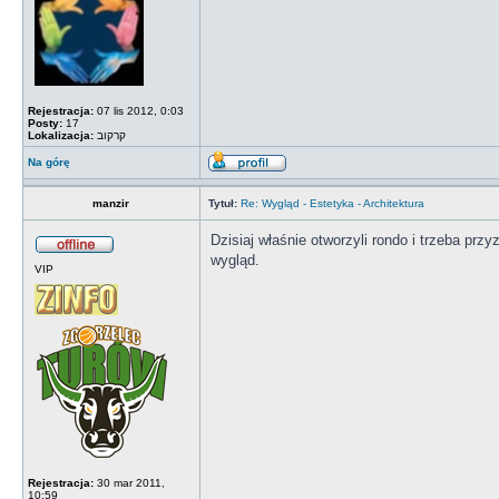
Rejestracja:
07 lis 2012, 0:03
Posty:
17
Lokalizacja:
קרקוב
Na górę
manzir
Tytuł:
Re: Wygląd - Estetyka - Architektura
Dzisiaj właśnie otworzyli rondo i trzeba prz
wygląd.
VIP
Rejestracja:
30 mar 2011,
10:59