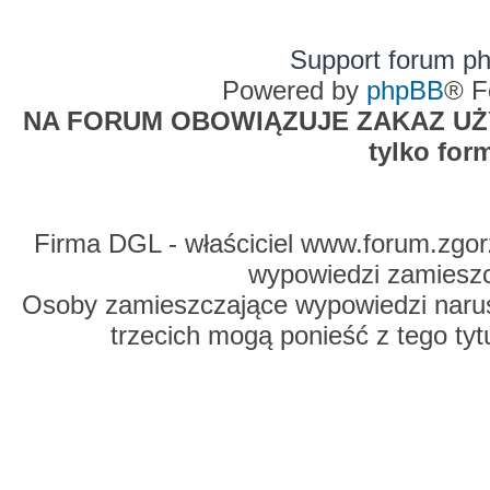
Support forum p
Powered by
phpBB
® F
NA FORUM OBOWIĄZUJE ZAKAZ UŻYW
tylko for
Firma DGL - właściciel www.forum.zgorz
wypowiedzi zamiesz
Osoby zamieszczające wypowiedzi naru
trzecich mogą ponieść z tego tyt