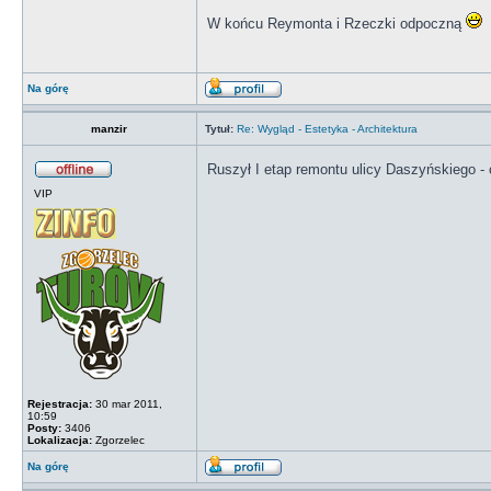
W końcu Reymonta i Rzeczki odpoczną
Na górę
manzir
Tytuł:
Re: Wygląd - Estetyka - Architektura
Ruszył I etap remontu ulicy Daszyńskiego - 
VIP
Rejestracja:
30 mar 2011,
10:59
Posty:
3406
Lokalizacja:
Zgorzelec
Na górę