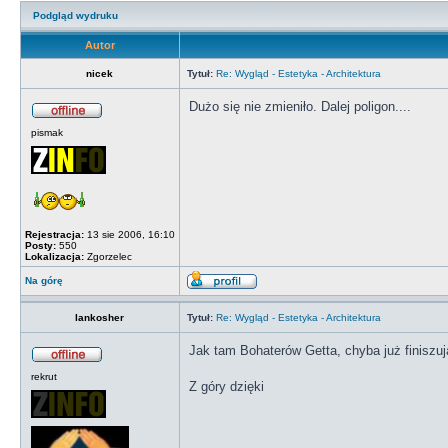
Podgląd wydruku
Autor
nicek
Tytuł:
Re: Wygląd - Estetyka - Architektura
Dużo się nie zmieniło. Dalej poligon....
pismak
Rejestracja:
13 sie 2006, 16:10
Posty:
550
Lokalizacja:
Zgorzelec
Na górę
lankosher
Tytuł:
Re: Wygląd - Estetyka - Architektura
Jak tam Bohaterów Getta, chyba już finiszuj
rekrut
Z góry dzięki