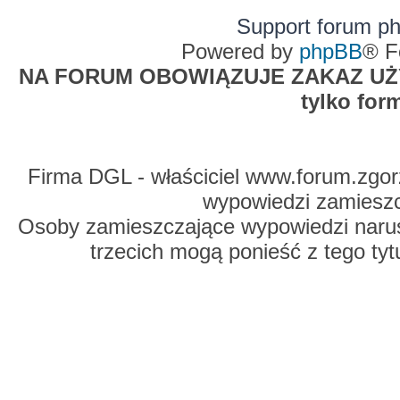
Support forum p
Powered by
phpBB
® F
NA FORUM OBOWIĄZUJE ZAKAZ UŻYW
tylko for
Firma DGL - właściciel www.forum.zgorz
wypowiedzi zamiesz
Osoby zamieszczające wypowiedzi naru
trzecich mogą ponieść z tego tyt