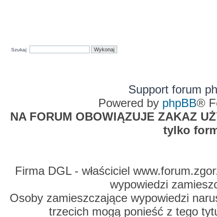
Szukaj:
Support forum p
Powered by
phpBB
® F
NA FORUM OBOWIĄZUJE ZAKAZ UŻYW
tylko for
Firma DGL - właściciel www.forum.zgorz
wypowiedzi zamiesz
Osoby zamieszczające wypowiedzi naru
trzecich mogą ponieść z tego tyt