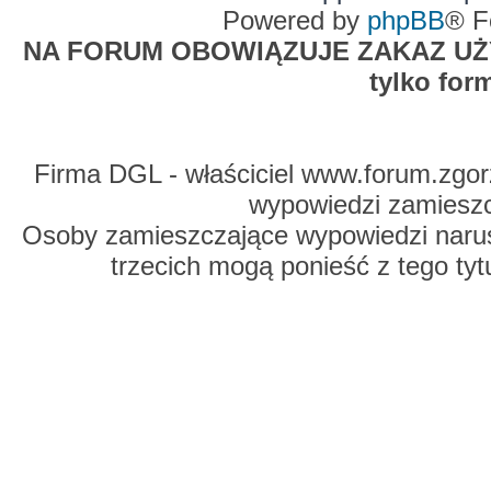
Powered by
phpBB
® F
NA FORUM OBOWIĄZUJE ZAKAZ UŻYW
tylko for
Firma DGL - właściciel www.forum.zgorz
wypowiedzi zamiesz
Osoby zamieszczające wypowiedzi naru
trzecich mogą ponieść z tego tyt