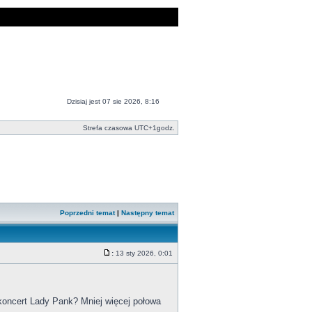
Dzisiaj jest 07 sie 2026, 8:16
Strefa czasowa UTC+1godz.
Poprzedni temat
|
Następny temat
:
13 sty 2026, 0:01
 koncert Lady Pank? Mniej więcej połowa