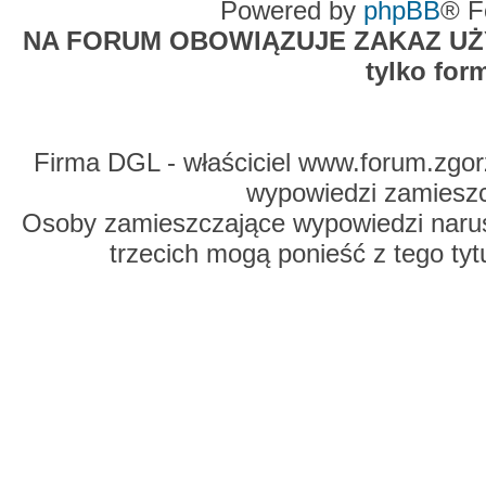
Powered by
phpBB
® F
NA FORUM OBOWIĄZUJE ZAKAZ UŻYW
tylko for
Firma DGL - właściciel www.forum.zgorz
wypowiedzi zamiesz
Osoby zamieszczające wypowiedzi naru
trzecich mogą ponieść z tego tyt