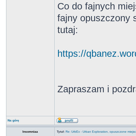
Co do fajnych mie
fajny opuszczony sz
tutaj:
https://qbanez.wor
Zapraszam i pozd
Na górę
Insomniaa
Tytuł:
Re: UrbEx - Urban Exploration, opuszczone miejsc