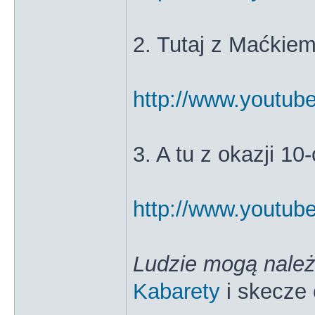
2. Tutaj z Maćkie
http://www.youtu
3. A tu z okazji 10
http://www.yout
Ludzie mogą należ
Kabarety
i skecze 