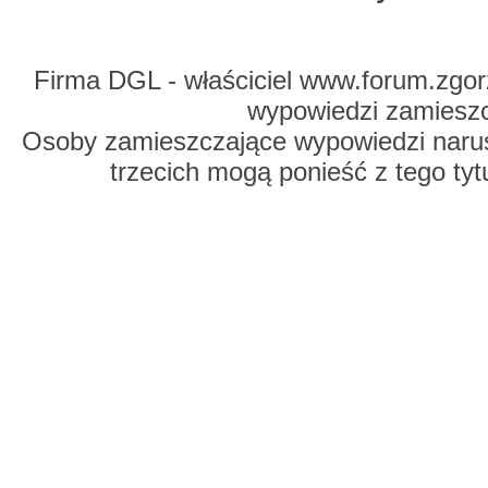
Firma DGL - właściciel www.forum.zgorz
wypowiedzi zamiesz
Osoby zamieszczające wypowiedzi naru
trzecich mogą ponieść z tego tyt