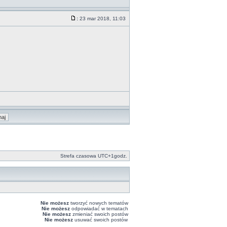
:
23 mar 2018, 11:03
Strefa czasowa UTC+1godz.
Nie możesz
tworzyć nowych tematów
Nie możesz
odpowiadać w tematach
Nie możesz
zmieniać swoich postów
Nie możesz
usuwać swoich postów