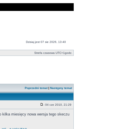
Dzisiaj jest 07 sie 2026, 13:40
Strefa czasowa UTC+1godz.
Poprzedni temat
|
Następny temat
:
04 cze 2010, 21:29
kilka miesięcy nowa wersja tego skeczu