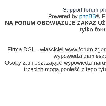
Support forum p
Powered by
phpBB
® F
NA FORUM OBOWIĄZUJE ZAKAZ UŻYW
tylko for
Firma DGL - właściciel www.forum.zgorz
wypowiedzi zamiesz
Osoby zamieszczające wypowiedzi naru
trzecich mogą ponieść z tego tyt