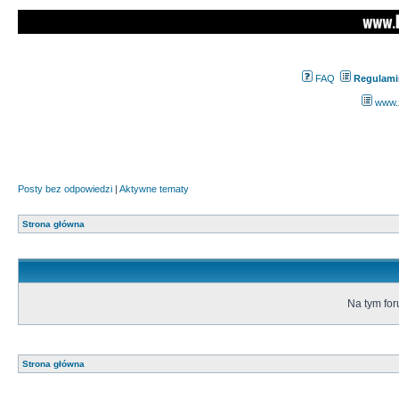
FAQ
Regulami
www.z
Posty bez odpowiedzi
|
Aktywne tematy
Strona główna
Na tym fo
Strona główna