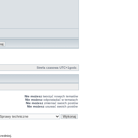
Strefa czasowa UTC+1godz.
Nie możesz
tworzyć nowych tematów
Nie możesz
odpowiadać w tematach
Nie możesz
zmieniać swoich postów
Nie możesz
usuwać swoich postów
edniej.