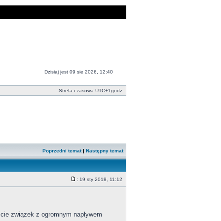
Dzisiaj jest 09 sie 2026, 12:40
Strefa czasowa UTC+1godz.
Poprzedni temat
|
Następny temat
:
19 sty 2018, 11:12
iście związek z ogromnym napływem