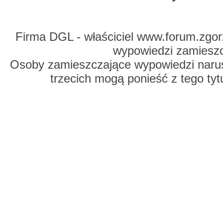
Firma DGL - właściciel www.forum.zgorz
wypowiedzi zamiesz
Osoby zamieszczające wypowiedzi naru
trzecich mogą ponieść z tego tyt