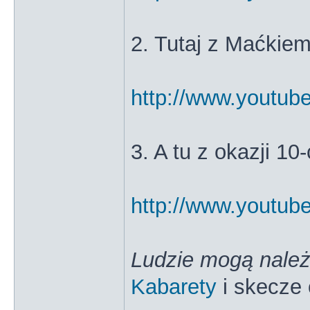
2. Tutaj z Maćkie
http://www.youtu
3. A tu z okazji 10
http://www.yout
Ludzie mogą należ
Kabarety
i skecze 