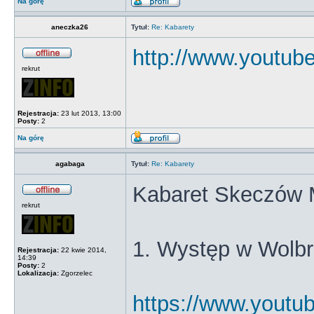
Na górę
aneczka26
Tytuł:
Re: Kabarety
http://www.youtu
rekrut
Rejestracja:
23 lut 2013, 13:00
Posty:
2
Na górę
agabaga
Tytuł:
Re: Kabarety
Kabaret Skeczów 
rekrut
1. Występ w Wolb
Rejestracja:
22 kwie 2014,
14:39
Posty:
2
Lokalizacja:
Zgorzelec
https://www.yout