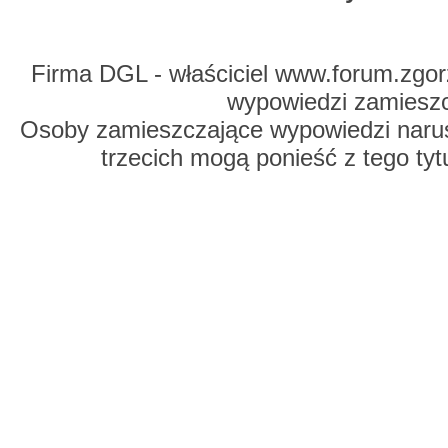
Firma DGL - właściciel www.forum.zgorz
wypowiedzi zamiesz
Osoby zamieszczające wypowiedzi naru
trzecich mogą ponieść z tego tyt