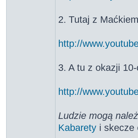
2. Tutaj z Maćkie
http://www.youtu
3. A tu z okazji 10
http://www.yout
Ludzie mogą należ
Kabarety
i skecze 