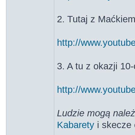
2. Tutaj z Maćkie
http://www.youtu
3. A tu z okazji 10
http://www.yout
Ludzie mogą należ
Kabarety
i skecze 