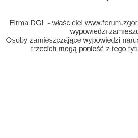
Firma DGL - właściciel www.forum.zgorz
wypowiedzi zamiesz
Osoby zamieszczające wypowiedzi naru
trzecich mogą ponieść z tego tyt