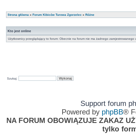
Strona główna
»
Forum Kibiców Turowa Zgorzelec
»
Różne
Kto jest online
Użytkownicy przeglądający to forum: Obecnie na forum nie ma żadnego zarejestrowanego u
Szukaj:
Support forum p
Powered by
phpBB
® F
NA FORUM OBOWIĄZUJE ZAKAZ UŻYW
tylko for