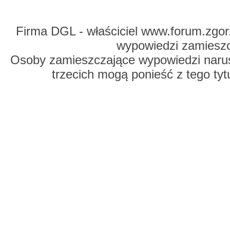
Firma DGL - właściciel www.forum.zgorz
wypowiedzi zamiesz
Osoby zamieszczające wypowiedzi naru
trzecich mogą ponieść z tego tyt