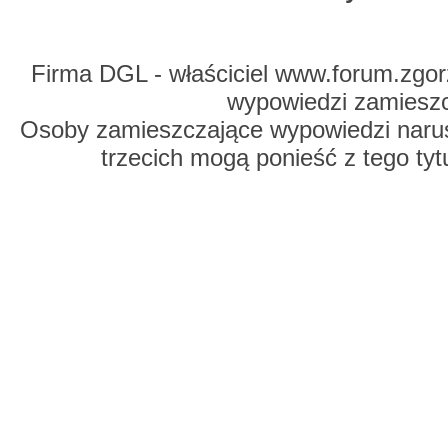
Firma DGL - właściciel www.forum.zgorz
wypowiedzi zamiesz
Osoby zamieszczające wypowiedzi naru
trzecich mogą ponieść z tego tyt