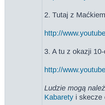
2. Tutaj z Maćkie
http://www.youtu
3. A tu z okazji 10
http://www.yout
Ludzie mogą należ
Kabarety
i skecze 