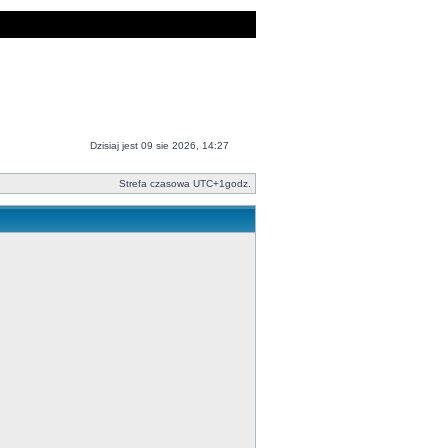
Dzisiaj jest 09 sie 2026, 14:27
Strefa czasowa UTC+1godz.