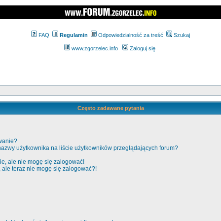
FAQ
Regulamin
Odpowiedzialność za treść
Szukaj
www.zgorzelec.info
Zaloguj się
Często zadawane pytania
wanie?
nazwy użytkownika na liście użytkowników przeglądających forum?
e, ale nie mogę się zalogować!
, ale teraz nie mogę się zalogować?!