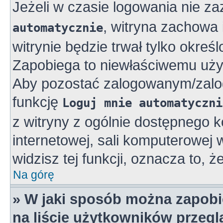
Jeżeli w czasie logowania nie z
, witryna zachowa 
automatycznie
witrynie będzie trwał tylko okreś
Zapobiega to niewłaściwemu uży
Aby pozostać zalogowanym/zalo
funkcję
Loguj mnie automatyczni
z witryny z ogólnie dostępnego k
internetowej, sali komputerowej w 
widzisz tej funkcji, oznacza to, ż
Na górę
» W jaki sposób można zapobi
na liście użytkowników przeg