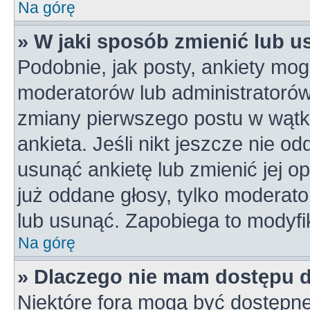
Na górę
» W jaki sposób zmienić lub u
Podobnie, jak posty, ankiety mog
moderatorów lub administratorów
zmiany pierwszego postu w wątk
ankieta. Jeśli nikt jeszcze nie od
usunąć ankietę lub zmienić jej op
już oddane głosy, tylko moderato
lub usunąć. Zapobiega to modyfik
Na górę
» Dlaczego nie mam dostępu 
Niektóre fora mogą być dostępne 