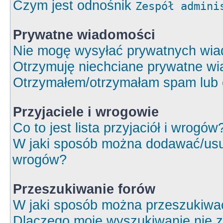
Czym jest odnośnik
Zespół admini
Prywatne wiadomości
Nie mogę wysyłać prywatnych wia
Otrzymuję niechciane prywatne wi
Otrzymałem/otrzymałam spam lub ob
Przyjaciele i wrogowie
Co to jest lista przyjaciół i wrogów
W jaki sposób można dodawać/usuw
wrogów?
Przeszukiwanie forów
W jaki sposób można przeszukiwa
Dlaczego moje wyszukiwanie nie 