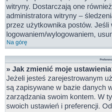
witryny. Dostarczają one również
administratora witryny – śledzen
przez użytkownika postów. Jeśli
logowaniem/wylogowaniem, usun
Na górę
Preferen
» Jak zmienić moje ustawieni
Jeżeli jesteś zarejestrowanym u
są zapisywane w bazie danych wi
zarządzania swoim kontem. W t
swoich ustawień i preferencji. 