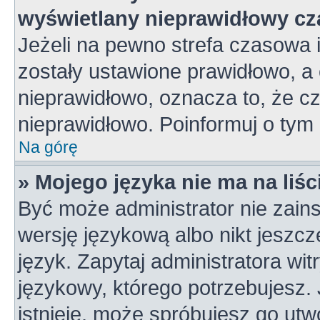
wyświetlany nieprawidłowy cz
Jeżeli na pewno strefa czasowa 
zostały ustawione prawidłowo, a 
nieprawidłowo, oznacza to, że c
nieprawidłowo. Poinformuj o tym 
Na górę
» Mojego języka nie ma na liśc
Być może administrator nie zains
wersję językową albo nikt jeszc
język. Zapytaj administratora wi
językowy, którego potrzebujesz. J
istnieje, może spróbujesz go utw