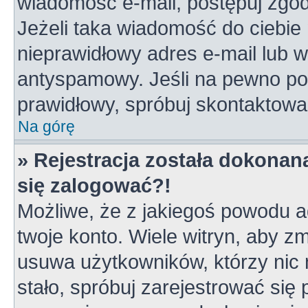
wiadomość e-mail, postępuj zgodn
Jeżeli taka wiadomość do ciebie 
nieprawidłowy adres e-mail lub w
antyspamowy. Jeśli na pewno pod
prawidłowy, spróbuj skontaktowa
Na górę
» Rejestracja została dokonana
się zalogować?!
Możliwe, że z jakiegoś powodu a
twoje konto. Wiele witryn, aby z
usuwa użytkowników, którzy nic ni
stało, spróbuj zarejestrować się