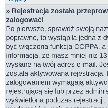
» Rejestracja została przepro
zalogować!
Po pierwsze, sprawdź swoją nazw
poprawne, to wystąpiła jedna z 
być włączona funkcja COPPA, a w
informacja, że masz mniej niż 1
wysłane na twój adres e-mail. Je
została aktywowana rejestracja.
zalogowaniem wymagają aktywowa
rejestrującą się lub przez admini
wyświetlona podczas rejestracji. 