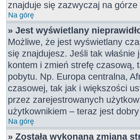
znajduje się zazwyczaj na górze 
Na górę
» Jest wyświetlany nieprawidł
Możliwe, że jest wyświetlany czas
się znajdujesz. Jeśli tak właśnie
kontem i zmień strefę czasową, 
pobytu. Np. Europa centralna, A
czasowej, tak jak i większości 
przez zarejestrowanych użytkown
użytkownikiem – teraz jest dobr
Na górę
» Została wykonana zmiana str