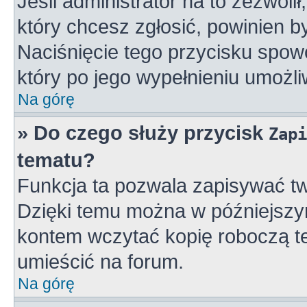
Jeśli administrator na to zezwoli
który chcesz zgłosić, powinien 
Naciśnięcie tego przycisku spowo
który po jego wypełnieniu umożli
Na górę
» Do czego służy przycisk
Zapi
tematu?
Funkcja ta pozwala zapisywać tw
Dzięki temu można w późniejszy
kontem wczytać kopię roboczą te
umieścić na forum.
Na górę