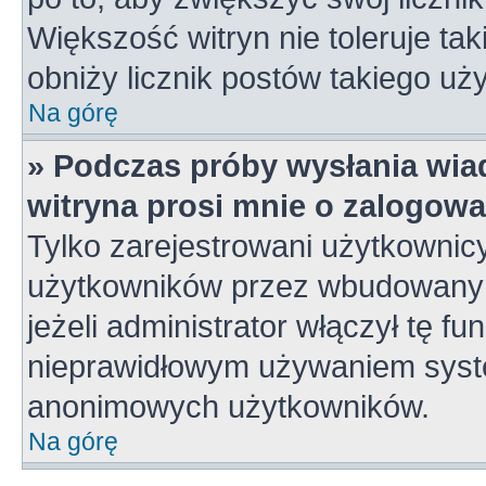
Większość witryn nie toleruje tak
obniży licznik postów takiego uż
Na górę
» Podczas próby wysłania wia
witryna prosi mnie o zalogowa
Tylko zarejestrowani użytkownic
użytkowników przez wbudowany fo
jeżeli administrator włączył tę f
nieprawidłowym używaniem syste
anonimowych użytkowników.
Na górę