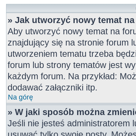
» Jak utworzyć nowy temat na
Aby utworzyć nowy temat na for
znajdujący się na stronie forum 
utworzeniem tematu trzeba będzi
forum lub strony tematów jest wy
każdym forum. Na przykład: Mo
dodawać załączniki itp.
Na górę
» W jaki sposób można zmieni
Jeśli nie jesteś administratorem
usuwać tylko swoje posty. Możes