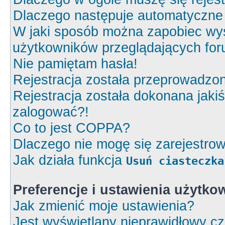
Dlaczego następuje automatyczn
W jaki sposób można zapobiec wyś
użytkowników przeglądających fo
Nie pamiętam hasła!
Rejestracja została przeprowadzon
Rejestracja została dokonana jakiś
zalogować?!
Co to jest COPPA?
Dlaczego nie mogę się zarejestro
Jak działa funkcja
Usuń ciasteczka
Preferencje i ustawienia użytk
Jak zmienić moje ustawienia?
Jest wyświetlany nieprawidłowy cz