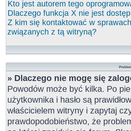
Kto jest autorem tego oprogramow
Dlaczego funkcja X nie jest dostę
Z kim się kontaktować w sprawac
związanych z tą witryną?
Problem
» Dlaczego nie mogę się zalo
Powodów może być kilka. Po pie
użytkownika i hasło są prawidłow
właścicielem witryny i zapytaj cz
prawdopodobieństwo, że problem 