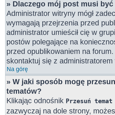
» Dlaczego mój post musi by
Administrator witryny mógł zad
wymagają przejrzenia przed publ
administrator umieścił cię w gru
postów polegające na konieczno
przed opublikowaniem na forum. 
skontaktuj się z administratorem 
Na górę
» W jaki sposób mogę przesun
tematów?
Klikając odnośnik
Przesuń temat
zazwyczaj na dole strony, może