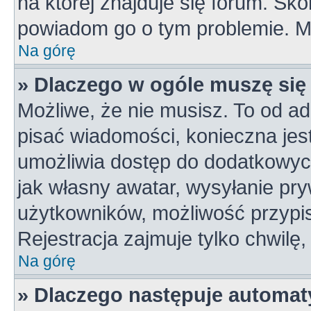
na której znajduje się forum. Skon
powiadom go o tym problemie. M
Na górę
» Dlaczego w ogóle muszę się
Możliwe, że nie musisz. To od ad
pisać wiadomości, konieczna jest 
umożliwia dostęp do dodatkowych 
jak własny awatar, wysyłanie pry
użytkowników, możliwość przypis
Rejestracja zajmuje tylko chwilę,
Na górę
» Dlaczego następuje automa