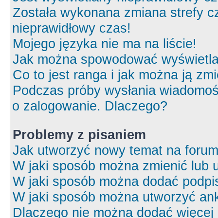
Została wykonana zmiana strefy cz
nieprawidłowy czas!
Mojego języka nie ma na liście!
Jak można spowodować wyświetlan
Co to jest ranga i jak można ją zm
Podczas próby wysłania wiadomośc
o zalogowanie. Dlaczego?
Problemy z pisaniem
Jak utworzyć nowy temat na foru
W jaki sposób można zmienić lub 
W jaki sposób można dodać podpi
W jaki sposób można utworzyć ank
Dlaczego nie można dodać więcej o