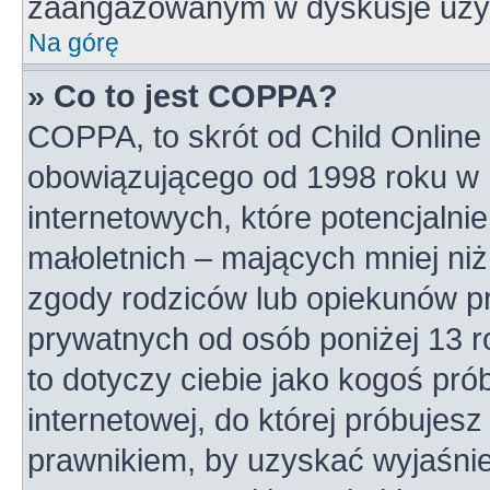
zaangażowanym w dyskusje uży
Na górę
» Co to jest COPPA?
COPPA, to skrót od Child Online 
obowiązującego od 1998 roku w U
internetowych, które potencjalni
małoletnich – mających mniej niż
zgody rodziców lub opiekunów pr
prywatnych od osób poniżej 13 r
to dotyczy ciebie jako kogoś pró
internetowej, do której próbujesz
prawnikiem, by uzyskać wyjaśni