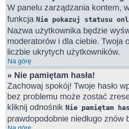
W panelu zarządzania kontem, 
funkcja
Nie pokazuj statusu onl
Nazwa użytkownika będzie wyświe
moderatorów i dla ciebie. Twoja
liczbie ukrytych użytkowników.
Na górę
» Nie pamiętam hasła!
Zachowaj spokój! Twoje hasło w
bez problemu może zostać zreset
kliknij odnośnik
Nie pamiętam ha
prawdopodobnie niedługo znów b
Na górę