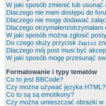
W jaki sposób zmienić lub usunąć 
Dlaczego nie mam dostępu do for
Dlaczego nie mogę dodawać załą
Dlaczego otrzymałem/otrzymałam 
W jaki sposób można zgłosić post
Do czego służy przycisk
zna
Zapisz
Dlaczego mój post musi być akce
W jaki sposób mogę przesunąć swó
Formatowanie i typy tematów
Co to jest BBCode?
Czy można używać języka HTML?
Co to są są emotikony?
Czy można umieszczać obrazki w 