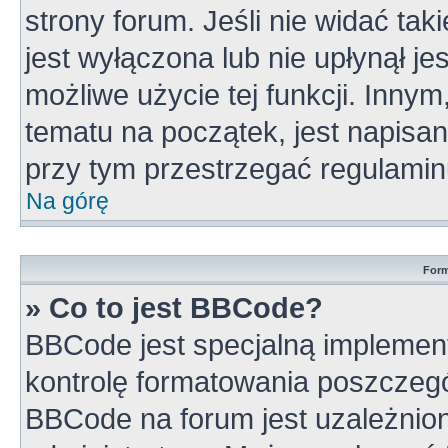
strony forum. Jeśli nie widać tak
jest wyłączona lub nie upłynął 
możliwe użycie tej funkcji. Inn
tematu na początek, jest napisa
przy tym przestrzegać regulamin
Na górę
Form
» Co to jest BBCode?
BBCode jest specjalną implement
kontrolę formatowania poszczeg
BBCode na forum jest uzależnio