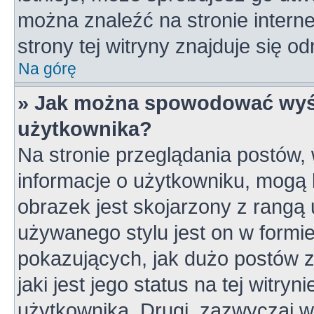
można znaleźć na stronie inter
strony tej witryny znajduje się 
Na górę
» Jak można spowodować wyśw
użytkownika?
Na stronie przeglądania postów,
informacje o użytkowniku, mogą 
obrazek jest skojarzony z rangą
używanego stylu jest on w formi
pokazujących, jak dużo postów z
jaki jest jego status na tej witry
użytkownika. Drugi, zazwyczaj 