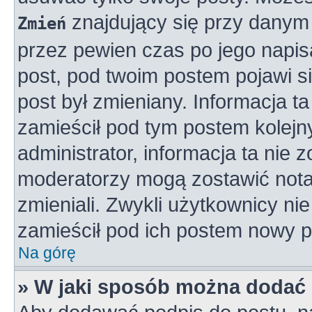
znajdujący się przy danym 
Zmień
przez pewien czas po jego napisa
post, pod twoim postem pojawi się
post był zmieniany. Informacja ta 
zamieścił pod tym postem kolejny
administrator, informacja ta nie 
moderatorzy mogą zostawić notat
zmieniali. Zwykli użytkownicy n
zamieścił pod ich postem nowy p
Na górę
» W jaki sposób można dodać