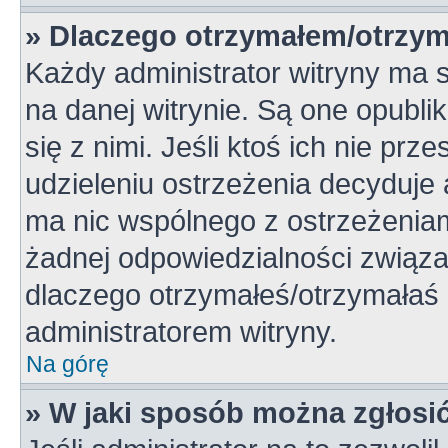
» Dlaczego otrzymałem/otrzym
Każdy administrator witryny ma 
na danej witrynie. Są one opubli
się z nimi. Jeśli ktoś ich nie pr
udzieleniu ostrzeżenia decyduje
ma nic wspólnego z ostrzeżeniami
żadnej odpowiedzialności związan
dlaczego otrzymałeś/otrzymałaś o
administratorem witryny.
Na górę
» W jaki sposób można zgłosi