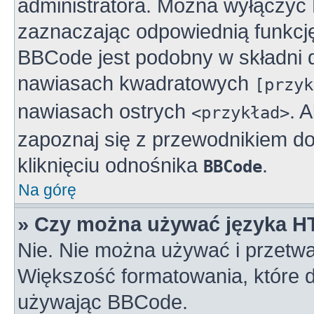
administratora. Można wyłączy
zaznaczając odpowiednią funkcj
BBCode jest podobny w składni 
nawiasach kwadratowych
[przyk
nawiasach ostrych
. 
<przykład>
zapoznaj się z przewodnikiem do
kliknięciu odnośnika
.
BBCode
Na górę
» Czy można używać języka 
Nie. Nie można używać i przetwa
Większość formatowania, które
używając BBCode.