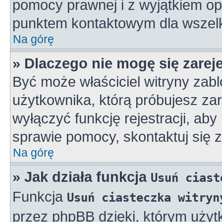
pomocy prawnej i z wyjątkiem op
punktem kontaktowym dla wszelk
Na górę
» Dlaczego nie mogę się zarej
Być może właściciel witryny zabl
użytkownika, którą próbujesz zar
wyłączyć funkcję rejestracji, aby
sprawie pomocy, skontaktuj się z
Na górę
» Jak działa funkcja
Usuń ciast
Funkcja
Usuń ciasteczka witryn
przez phpBB dzięki, którym użyt