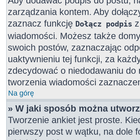
Aby dodawać podpis do postu, n
zarządzania kontem. Aby dołącz
zaznacz funkcję
z
Dołącz podpis
wiadomości. Możesz także domy
swoich postów, zaznaczając odpo
uaktywnieniu tej funkcji, za ka
zdecydować o niedodawaniu do n
tworzenia wiadomości zaznaczen
Na górę
» W jaki sposób można utworz
Tworzenie ankiet jest proste. K
pierwszy post w wątku, na dole 