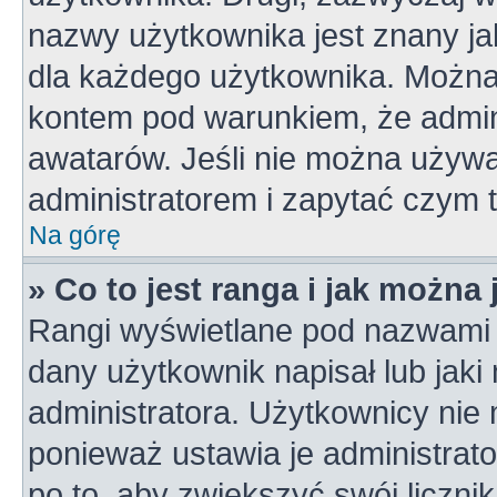
nazwy użytkownika jest znany jak
dla każdego użytkownika. Można
kontem pod warunkiem, że admini
awatarów. Jeśli nie można używa
administratorem i zapytać czym 
Na górę
» Co to jest ranga i jak można
Rangi wyświetlane pod nazwami 
dany użytkownik napisał lub jaki
administratora. Użytkownicy nie
ponieważ ustawia je administrato
po to, aby zwiększyć swój licznik