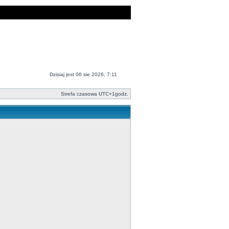
Dzisiaj jest 06 sie 2026, 7:11
Strefa czasowa UTC+1godz.