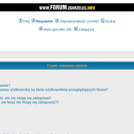
FAQ
Regulamin
Odpowiedzialność za treść
Szukaj
www.zgorzelec.info
Zaloguj się
Często zadawane pytania
wanie?
nazwy użytkownika na liście użytkowników przeglądających forum?
e, ale nie mogę się zalogować!
, ale teraz nie mogę się zalogować?!