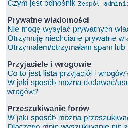
Czym jest odnośnik
Zespół admini
Prywatne wiadomości
Nie mogę wysyłać prywatnych wia
Otrzymuję niechciane prywatne wi
Otrzymałem/otrzymałam spam lub ob
Przyjaciele i wrogowie
Co to jest lista przyjaciół i wrogów
W jaki sposób można dodawać/usuw
wrogów?
Przeszukiwanie forów
W jaki sposób można przeszukiwa
Dlaczego moje wyszukiwanie nie 