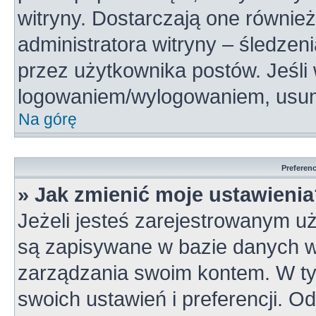
witryny. Dostarczają one również
administratora witryny – śledzen
przez użytkownika postów. Jeśli
logowaniem/wylogowaniem, usun
Na górę
Preferen
» Jak zmienić moje ustawieni
Jeżeli jesteś zarejestrowanym u
są zapisywane w bazie danych wi
zarządzania swoim kontem. W t
swoich ustawień i preferencji. 