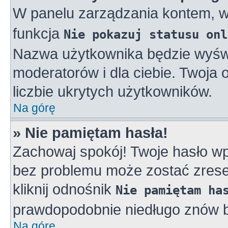
W panelu zarządzania kontem, 
funkcja
Nie pokazuj statusu onl
Nazwa użytkownika będzie wyświe
moderatorów i dla ciebie. Twoja
liczbie ukrytych użytkowników.
Na górę
» Nie pamiętam hasła!
Zachowaj spokój! Twoje hasło w
bez problemu może zostać zreset
kliknij odnośnik
Nie pamiętam ha
prawdopodobnie niedługo znów b
Na górę