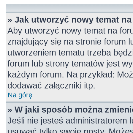
» Jak utworzyć nowy temat na
Aby utworzyć nowy temat na for
znajdujący się na stronie forum 
utworzeniem tematu trzeba będzi
forum lub strony tematów jest wy
każdym forum. Na przykład: Mo
dodawać załączniki itp.
Na górę
» W jaki sposób można zmieni
Jeśli nie jesteś administratorem
usuwać tylko swoje posty. Możes