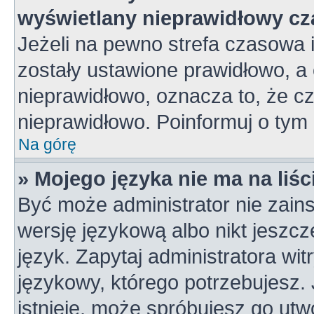
wyświetlany nieprawidłowy cz
Jeżeli na pewno strefa czasowa 
zostały ustawione prawidłowo, a 
nieprawidłowo, oznacza to, że c
nieprawidłowo. Poinformuj o tym 
Na górę
» Mojego języka nie ma na liśc
Być może administrator nie zains
wersję językową albo nikt jeszc
język. Zapytaj administratora wi
językowy, którego potrzebujesz. J
istnieje, może spróbujesz go utw