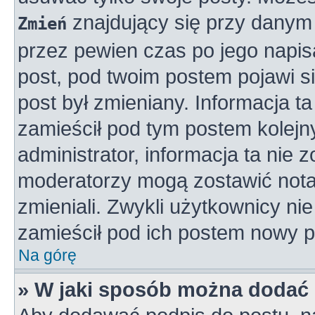
znajdujący się przy danym 
Zmień
przez pewien czas po jego napisa
post, pod twoim postem pojawi się
post był zmieniany. Informacja ta 
zamieścił pod tym postem kolejny
administrator, informacja ta nie 
moderatorzy mogą zostawić notat
zmieniali. Zwykli użytkownicy n
zamieścił pod ich postem nowy p
Na górę
» W jaki sposób można dodać