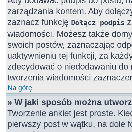
Aby dodawać podpis do postu, n
zarządzania kontem. Aby dołącz
zaznacz funkcję
z
Dołącz podpis
wiadomości. Możesz także domy
swoich postów, zaznaczając odpo
uaktywnieniu tej funkcji, za ka
zdecydować o niedodawaniu do n
tworzenia wiadomości zaznaczen
Na górę
» W jaki sposób można utworz
Tworzenie ankiet jest proste. K
pierwszy post w wątku, na dole 