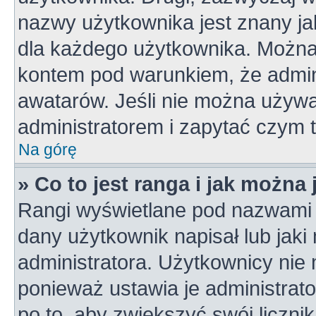
nazwy użytkownika jest znany jak
dla każdego użytkownika. Można
kontem pod warunkiem, że admini
awatarów. Jeśli nie można używa
administratorem i zapytać czym 
Na górę
» Co to jest ranga i jak można
Rangi wyświetlane pod nazwami 
dany użytkownik napisał lub jaki
administratora. Użytkownicy nie
ponieważ ustawia je administrato
po to, aby zwiększyć swój licznik