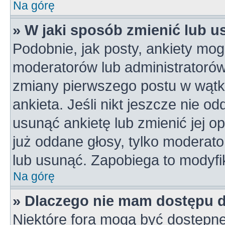
Na górę
» W jaki sposób zmienić lub u
Podobnie, jak posty, ankiety mog
moderatorów lub administratorów
zmiany pierwszego postu w wątk
ankieta. Jeśli nikt jeszcze nie od
usunąć ankietę lub zmienić jej op
już oddane głosy, tylko moderato
lub usunąć. Zapobiega to modyfik
Na górę
» Dlaczego nie mam dostępu 
Niektóre fora mogą być dostępne 