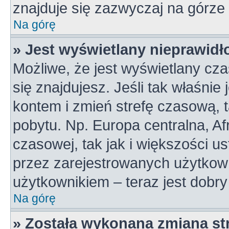
znajduje się zazwyczaj na górze 
Na górę
» Jest wyświetlany nieprawidł
Możliwe, że jest wyświetlany czas
się znajdujesz. Jeśli tak właśnie
kontem i zmień strefę czasową, 
pobytu. Np. Europa centralna, A
czasowej, tak jak i większości 
przez zarejestrowanych użytkown
użytkownikiem – teraz jest dobr
Na górę
» Została wykonana zmiana str