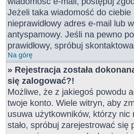
wiadomość e-mail, postępuj zgodn
Jeżeli taka wiadomość do ciebie 
nieprawidłowy adres e-mail lub w
antyspamowy. Jeśli na pewno pod
prawidłowy, spróbuj skontaktowa
Na górę
» Rejestracja została dokonana
się zalogować?!
Możliwe, że z jakiegoś powodu a
twoje konto. Wiele witryn, aby z
usuwa użytkowników, którzy nic ni
stało, spróbuj zarejestrować się