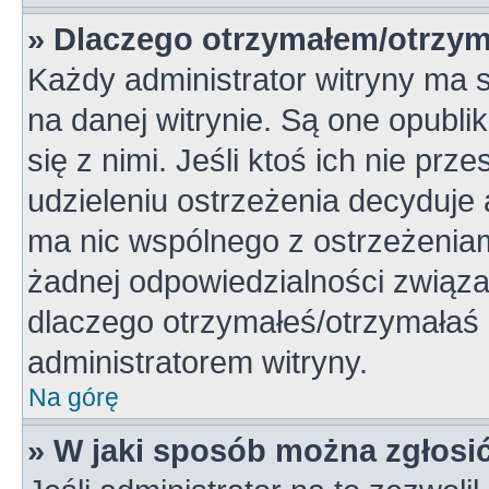
» Dlaczego otrzymałem/otrzym
Każdy administrator witryny ma 
na danej witrynie. Są one opubli
się z nimi. Jeśli ktoś ich nie pr
udzieleniu ostrzeżenia decyduje
ma nic wspólnego z ostrzeżeniami
żadnej odpowiedzialności związan
dlaczego otrzymałeś/otrzymałaś o
administratorem witryny.
Na górę
» W jaki sposób można zgłosi