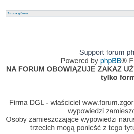
Strona główna
Support forum p
Powered by
phpBB
® F
NA FORUM OBOWIĄZUJE ZAKAZ UŻYW
tylko for
Firma DGL - właściciel www.forum.zgorz
wypowiedzi zamiesz
Osoby zamieszczające wypowiedzi naru
trzecich mogą ponieść z tego tyt