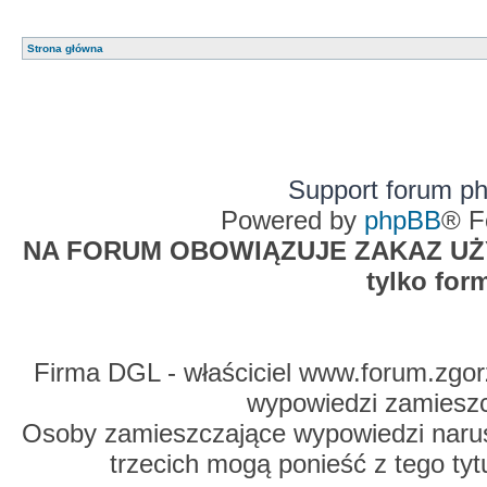
Strona główna
Support forum p
Powered by
phpBB
® F
NA FORUM OBOWIĄZUJE ZAKAZ UŻYW
tylko for
Firma DGL - właściciel www.forum.zgorz
wypowiedzi zamiesz
Osoby zamieszczające wypowiedzi naru
trzecich mogą ponieść z tego tyt