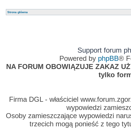
Strona główna
Support forum p
Powered by
phpBB
® F
NA FORUM OBOWIĄZUJE ZAKAZ UŻYW
tylko for
Firma DGL - właściciel www.forum.zgorz
wypowiedzi zamiesz
Osoby zamieszczające wypowiedzi naru
trzecich mogą ponieść z tego tyt