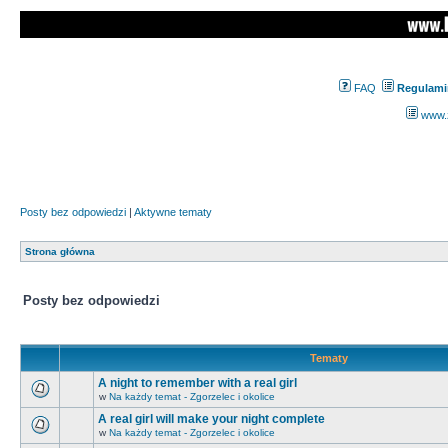
FAQ
Regulami
www.z
Posty bez odpowiedzi
|
Aktywne tematy
Strona główna
Posty bez odpowiedzi
Tematy
A night to remember with a real girl
w
Na każdy temat - Zgorzelec i okolice
A real girl will make your night complete
w
Na każdy temat - Zgorzelec i okolice