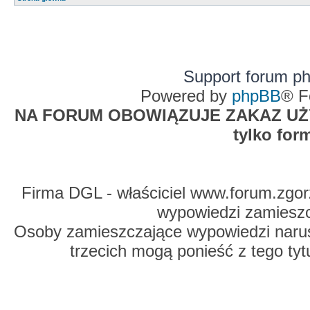
Support forum p
Powered by
phpBB
® F
NA FORUM OBOWIĄZUJE ZAKAZ UŻYW
tylko for
Firma DGL - właściciel www.forum.zgorz
wypowiedzi zamiesz
Osoby zamieszczające wypowiedzi naru
trzecich mogą ponieść z tego tyt