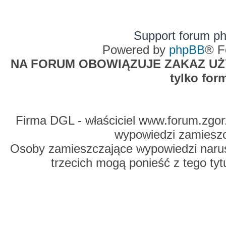
Support forum p
Powered by
phpBB
® F
NA FORUM OBOWIĄZUJE ZAKAZ UŻYW
tylko for
Firma DGL - właściciel www.forum.zgorz
wypowiedzi zamiesz
Osoby zamieszczające wypowiedzi naru
trzecich mogą ponieść z tego tyt