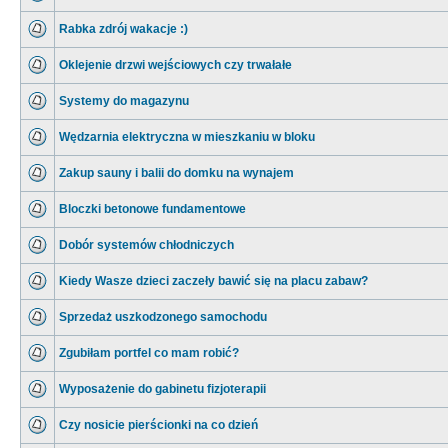
Rabka zdrój wakacje :)
Oklejenie drzwi wejściowych czy trwałałe
Systemy do magazynu
Wędzarnia elektryczna w mieszkaniu w bloku
Zakup sauny i balii do domku na wynajem
Bloczki betonowe fundamentowe
Dobór systemów chłodniczych
Kiedy Wasze dzieci zaczeły bawić się na placu zabaw?
Sprzedaż uszkodzonego samochodu
Zgubiłam portfel co mam robić?
Wyposażenie do gabinetu fizjoterapii
Czy nosicie pierścionki na co dzień