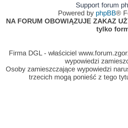
Support forum p
Powered by
phpBB
® F
NA FORUM OBOWIĄZUJE ZAKAZ UŻYW
tylko for
Firma DGL - właściciel www.forum.zgorz
wypowiedzi zamiesz
Osoby zamieszczające wypowiedzi naru
trzecich mogą ponieść z tego tyt