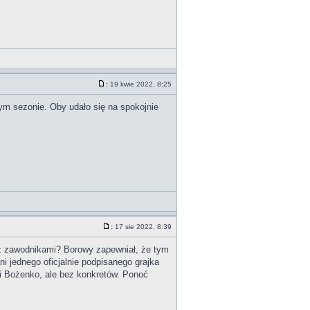
:
19 kwie 2022, 8:25
łym sezonie. Oby udało się na spokojnie
:
17 sie 2022, 8:39
o z zawodnikami? Borowy zapewniał, że tym
 jednego oficjalnie podpisanego grajka
 i Bożenko, ale bez konkretów. Ponoć