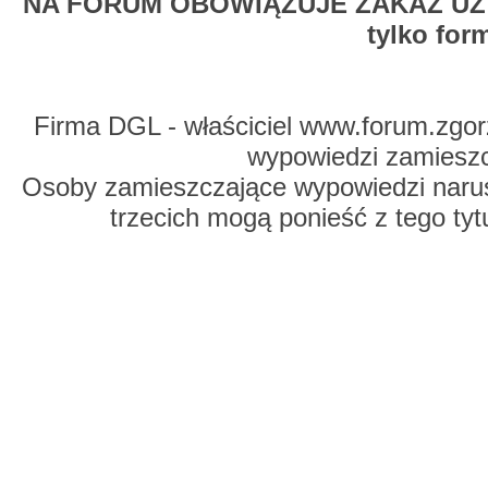
NA FORUM OBOWIĄZUJE ZAKAZ UŻYW
tylko for
Firma DGL - właściciel www.forum.zgorz
wypowiedzi zamiesz
Osoby zamieszczające wypowiedzi naru
trzecich mogą ponieść z tego tyt