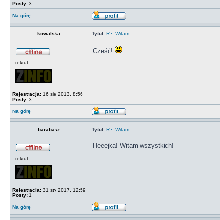
Posty:
3
Na górę
kowalska
Tytuł:
Re: Witam
Cześć!
rekrut
Rejestracja:
16 sie 2013, 8:56
Posty:
3
Na górę
barabasz
Tytuł:
Re: Witam
Heeejka! Witam wszystkich!
rekrut
Rejestracja:
31 sty 2017, 12:59
Posty:
1
Na górę