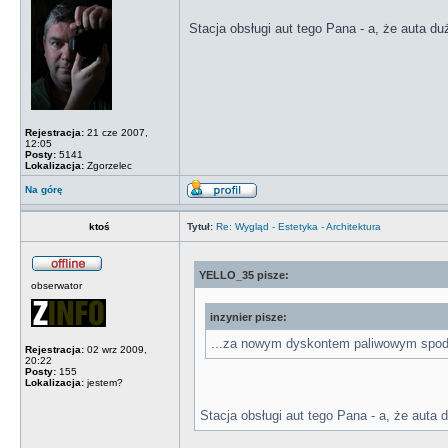
Stacja obsługi aut tego Pana - a, że auta du
Rejestracja:
21 cze 2007,
12:05
Posty:
5141
Lokalizacja:
Zgorzelec
Na górę
ktoś
Tytuł:
Re: Wygląd - Estetyka - Architektura
YELLO_35 pisze:
obserwator
inzynier pisze:
...za nowym dyskontem paliwowym spod
Rejestracja:
02 wrz 2009,
20:22
Posty:
155
Lokalizacja:
jestem?
Stacja obsługi aut tego Pana - a, że auta 