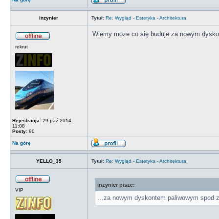
inzynier
Tytuł:
Re: Wygląd - Estetyka - Architektura
Wiemy może co się buduje za nowym dysko
rekrut
Rejestracja:
29 paź 2014,
11:08
Posty:
90
Na górę
YELLO_35
Tytuł:
Re: Wygląd - Estetyka - Architektura
inzynier pisze:
VIP
...za nowym dyskontem paliwowym spod 