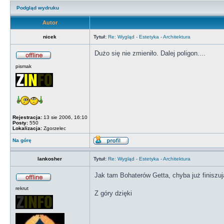
Podgląd wydruku
Autor
nicek
Tytuł:
Re: Wygląd - Estetyka - Architektura
Dużo się nie zmieniło. Dalej poligon....
pismak
Rejestracja:
13 sie 2006, 16:10
Posty:
550
Lokalizacja:
Zgorzelec
Na górę
lankosher
Tytuł:
Re: Wygląd - Estetyka - Architektura
Jak tam Bohaterów Getta, chyba już finiszuj
rekrut
Z góry dzięki