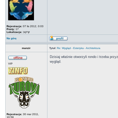
Rejestracja:
07 lis 2012, 0:03
Posty:
17
Lokalizacja:
קרקוב
Na górę
manzir
Tytuł:
Re: Wygląd - Estetyka - Architektura
Dzisiaj właśnie otworzyli rondo i trzeba prz
wygląd.
VIP
Rejestracja:
30 mar 2011,
10:59