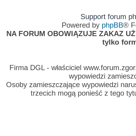
Support forum p
Powered by
phpBB
® F
NA FORUM OBOWIĄZUJE ZAKAZ UŻYW
tylko for
Firma DGL - właściciel www.forum.zgorz
wypowiedzi zamiesz
Osoby zamieszczające wypowiedzi naru
trzecich mogą ponieść z tego tyt