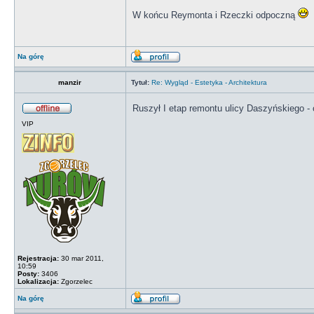
W końcu Reymonta i Rzeczki odpoczną
Na górę
manzir
Tytuł:
Re: Wygląd - Estetyka - Architektura
Ruszył I etap remontu ulicy Daszyńskiego - 
VIP
Rejestracja:
30 mar 2011,
10:59
Posty:
3406
Lokalizacja:
Zgorzelec
Na górę