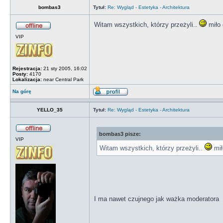
bombas3
Tytuł:
Re: Wygląd - Estetyka - Architektura
Witam wszystkich, którzy przeżyli..
miło 
VIP
Rejestracja:
21 sty 2005, 16:02
Posty:
4170
Lokalizacja:
near Central Park
Na górę
YELLO_35
Tytuł:
Re: Wygląd - Estetyka - Architektura
bombas3 pisze:
VIP
Witam wszystkich, którzy przeżyli..
mił
I ma nawet czujnego jak ważka moderatora