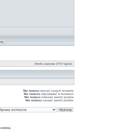
Strefa czasowa UTC+1godz.
Nie możesz
tworzyć nowych tematów
Nie możesz
odpowiadać w tematach
Nie możesz
zmieniać swoich postów
Nie możesz
usuwać swoich postów
edniej.