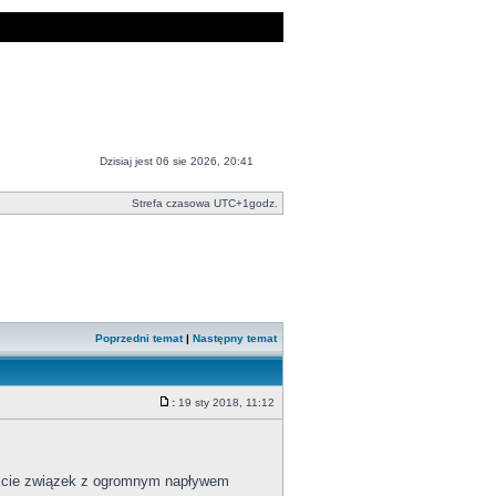
Dzisiaj jest 06 sie 2026, 20:41
Strefa czasowa UTC+1godz.
Poprzedni temat
|
Następny temat
:
19 sty 2018, 11:12
iście związek z ogromnym napływem