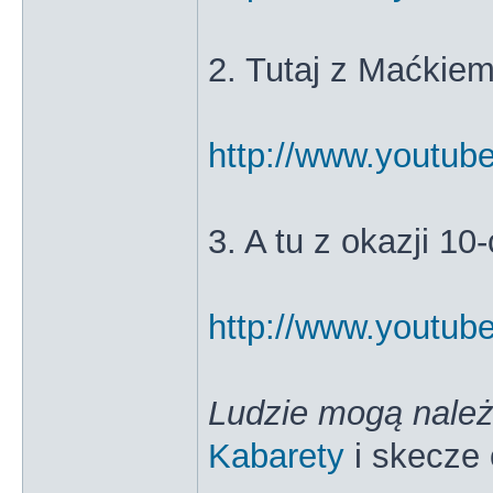
2. Tutaj z Maćkie
http://www.youtu
3. A tu z okazji 10
http://www.yout
Ludzie mogą należ
Kabarety
i skecze 