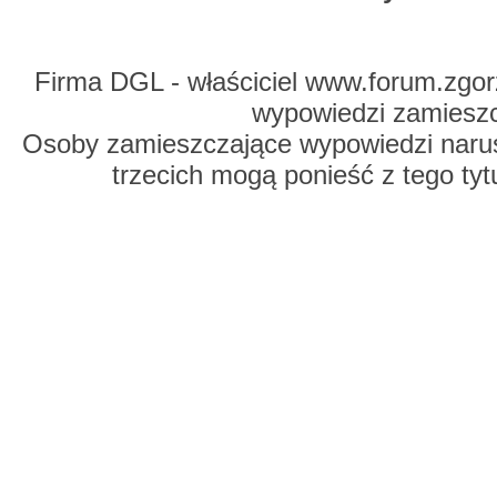
Firma DGL - właściciel www.forum.zgorz
wypowiedzi zamiesz
Osoby zamieszczające wypowiedzi naru
trzecich mogą ponieść z tego tyt